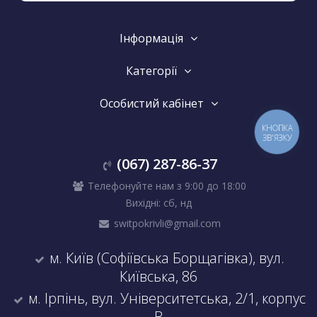
Інформація
Категорії
Особистий кабінет
КНОПКА
ЗВ'ЯЗКУ
(067) 287-86-37
Телефонуйте нам з 9:00 до 18:00
Вихідні: сб, нд
switpokrivli@gmail.com
м. Київ (Софіївська Борщагівка), вул.
Київська, 86
м. Ірпінь, вул. Університетська, 2/1, корпус
B