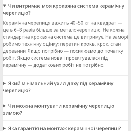
Чи витримає моя кроквяна система керамічну
черепицю?
Керамічна черепиця важить 40–50 кг на квадрат —
це в 6–8 разів більше за металочерепицю. Не кожна
стандартна кроквяна система це витримує. На заморі
робимо технічну оцінку: перетин крокв, крок, стан
деревини. Якщо потрібно — посилюємо до початку
робіт. Якщо система нова і проєктувалася під
керамічну — додаткових робіт не потрібно.
Який мінімальний ухил даху під керамічну
черепицю?
Чи можна монтувати керамічну черепицю
зимою?
Яка гарантія на монтаж керамічної черепиці?