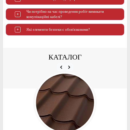
Чи потрібно на час проведення робіт вимикати
комунікаційні кабелі?
Які елементи безпеки є обов'язковими?
КАТАЛОГ