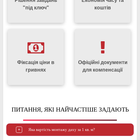
Рішення завдань
Економія часу та
"під ключ"
коштів
Фіксація ціни в
Офіційні документи
гривнях
для компенсації
ПИТАННЯ, ЯКІ НАЙЧАСТІШЕ ЗАДАЮТЬ
Яка вартість монтажу даху за 1 кв. м?